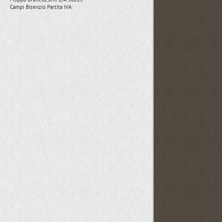
Campi Bisenzio Partita IVA: